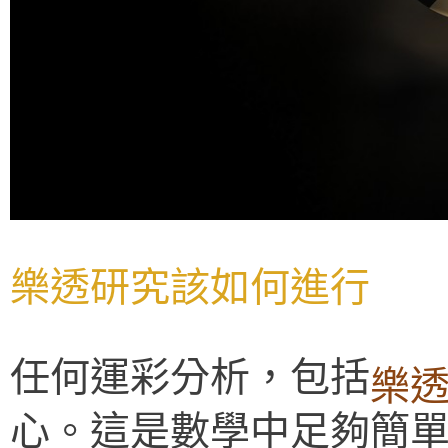
樂透研究該如何進行
任何運彩分析，包括
樂
心。這是數學中足夠簡