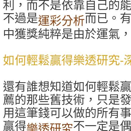
利，而不是依靠自己的能
不過是
而已。
運彩分析
中獲獎純粹是由於運氣
如何輕鬆贏得樂透研究-
還有誰想知道如何輕鬆
薦的那些舊技術，只是
用這筆錢可以做的所有
贏得
不一定是
樂透研究