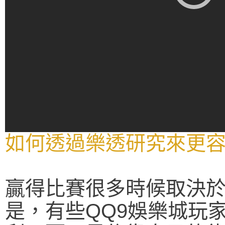
如何透過樂透研究來更
贏得比賽很多時候取決於
是，有些QQ9娛樂城玩