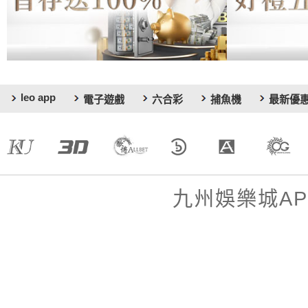
leo app
電子遊戲
六合彩
捕魚機
最新優
九州娛樂城AP