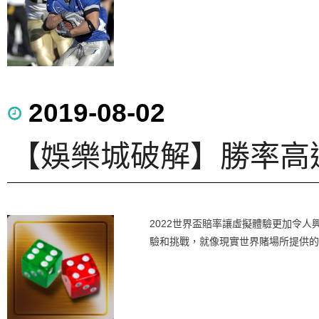
2019-08-02
【娛樂城破解】勝率高達
2022世界盃賠率讓虛擬體驗更加令
驗和挑戰，就像現實世界賭場所提供的一樣