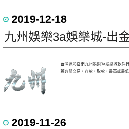
2019-12-18
九州娛樂3a娛樂城-出
台灣運彩官網九州娛樂3a娛樂城軟件
蓋有關交易，存款，取款，最高或最低出
2019-11-26