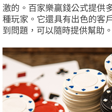
激的。百家樂贏錢公式提供
種玩家。它還具有出色的客
到問題，可以隨時提供幫助