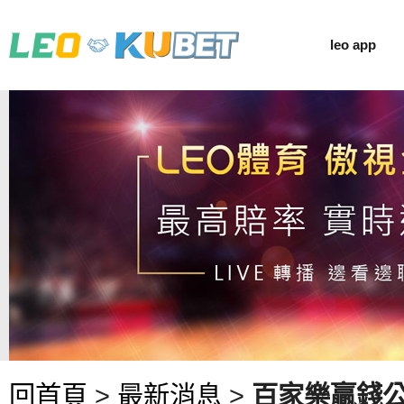
leo app
回首頁
>
最新消息
>
百家樂贏錢