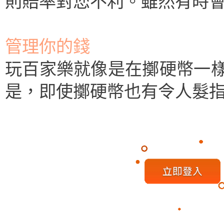
則賠率對您不利。雖然有時
管理你的錢
玩百家樂就像是在擲硬幣一
是，即使擲硬幣也有令人髮