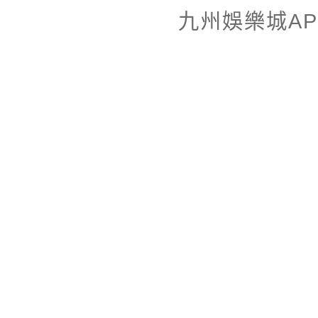
九州娛樂城AP