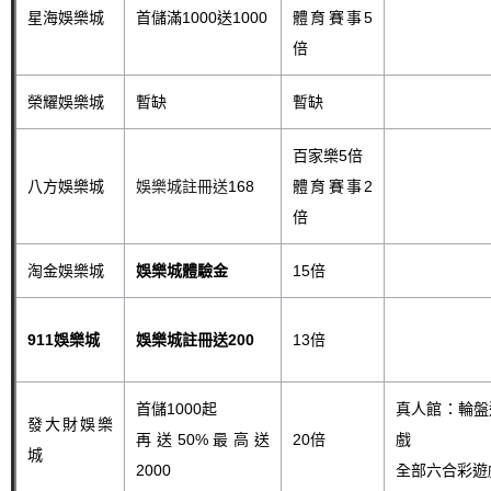
星海娛樂城
首儲滿1000送1000
體育賽事5
倍
榮耀娛樂城
暫缺
暫缺
百家樂5倍
八方娛樂城
娛樂城註冊送
168
體育賽事2
倍
淘金娛樂城
娛樂城體驗金
15倍
911娛樂城
娛樂城註冊送200
13倍
首儲1000起
真人館：輪盤
發大財娛樂
再送50%最高送
20倍
戲
城
2000
全部六合彩遊