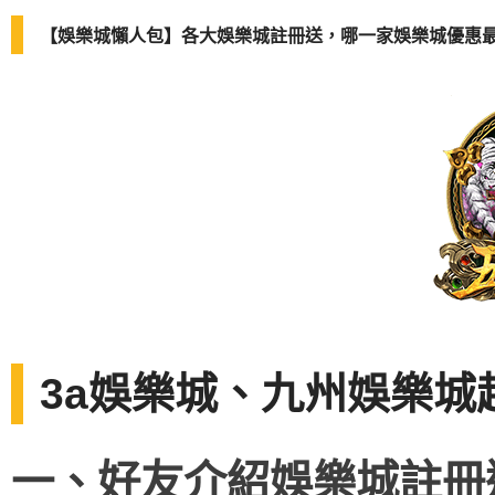
【娛樂城懶人包】各大娛樂城註冊送，哪一家娛樂城優惠
3a娛樂城、九州娛樂城
一、好友介紹娛樂城註冊送