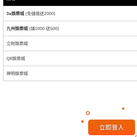
3a娛樂城
(免儲值送2000)
九州娛樂城
(儲1000 送500)
立財娛樂城
Q8娛樂城
神明娛樂城