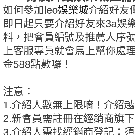
如何參加leo
娛樂城
介紹好友
即日起只要介紹好友來3a娛
料，把會員編號及推薦人序
上客服專員就會馬上幫你處理
金588點數囉！
注意：
1.介紹人數無上限唷！介紹
2.新會員需註冊在經銷商旗下
3.介紹人需找經銷商登記：