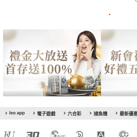
leo app
電子遊戲
六合彩
捕魚機
最新優