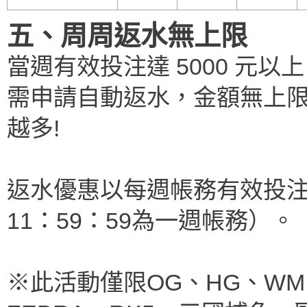
五、周周返水無上限
當週有效投注達 5000 元
需申請自動返水，金額無上
越多!
返水優惠以每週帳務有效投注
11：59：59為一週帳務）。
※此活動僅限OG、HG、WM、