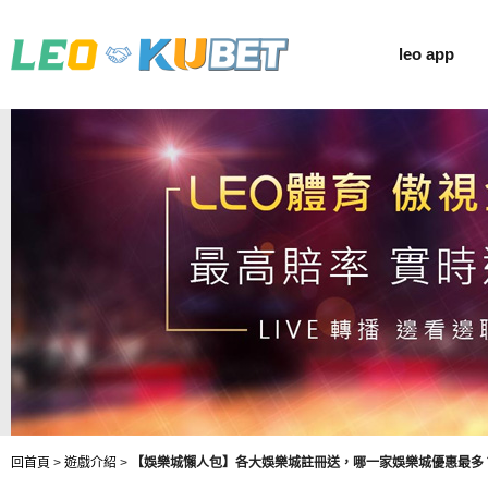
leo app
回首頁
>
遊戲介紹
>
【娛樂城懶人包】各大娛樂城註冊送，哪一家娛樂城優惠最多