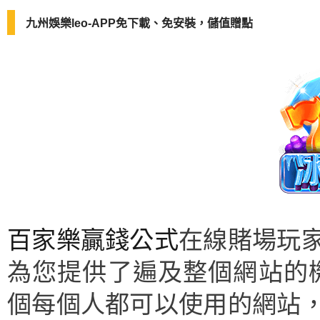
九州娛樂leo-APP免下載、免安裝，儲值贈點
百家樂贏錢公式
在線賭場玩
為您提供了遍及整個網站的機
個每個人都可以使用的網站