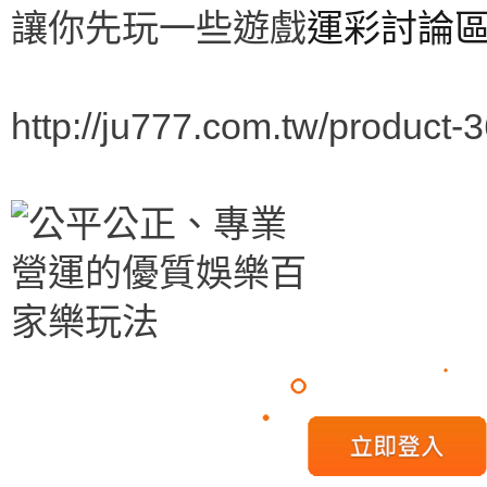
讓你先玩一些遊戲
運彩討論
http://ju777.com.tw/product-3