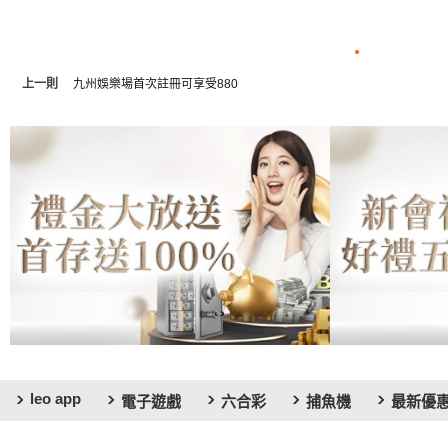
上一則
九州娛樂場首次註冊可享受880
leo app
電子遊戲
六合彩
捕魚機
最新優