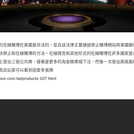
的在線賭博在美國是非法的，並且該法律主要通過禁止賭博網站與美國銀
決禁止和在線賭博的方法。在線撲克和其他形式的在線賭博在許多國家是
上發出三張公共牌，接著是更多的淘金娛樂城下注，然後一次發出兩張面
而且玩家可以看到這麼多張牌
tion.com.tw/products-107.html