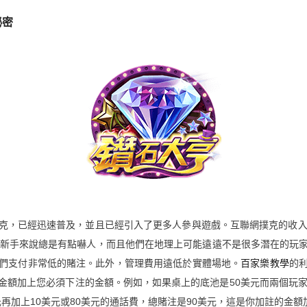
秘密
，已經迅速普及，並且已經引入了更多人參與遊戲。互聯網撲克的收入在2
對新手來說總是有點嚇人，而且他們在地理上可能遠遠不是很多潛在的玩
們支付非常低的賭注。此外，管理費用遠低於實體場地。
百家樂教學
的
金額加上您必須下注的金額。例如，如果桌上的底池是50美元而兩個玩家
美元再加上10美元或80美元的通話費，總賭注是90美元，這是你加註的金