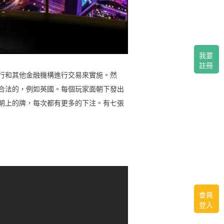
我要
註冊
行和其他金融機構進行交易來實施。然
合法的，例如英國。每個玩家面朝下發出
朝上的牌，每次都有更多的下注。有七張
會員
登入